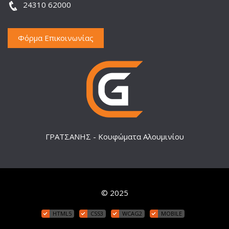
24310 62000
Φόρμα Επικοινωνίας
ΓΡΑΤΣΑΝΗΣ - Κουφώματα Αλουμινίου
© 2025
HTML5
CSS3
WCAG2
MOBILE