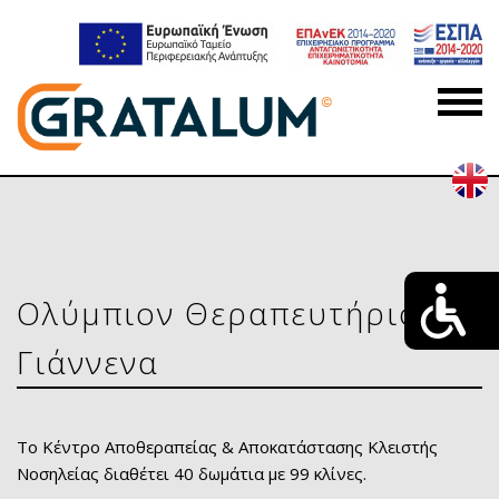
Ολύμπιον Θεραπευτήριο,
Γιάννενα
Το Κέντρο Αποθεραπείας & Αποκατάστασης Κλειστής
Νοσηλείας διαθέτει 40 δωμάτια με 99 κλίνες.