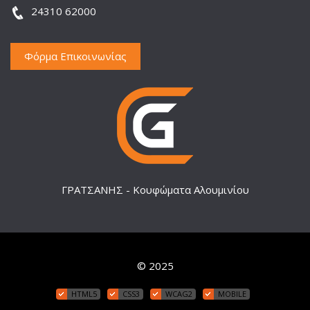
24310 62000
Φόρμα Επικοινωνίας
ΓΡΑΤΣΑΝΗΣ - Κουφώματα Αλουμινίου
© 2025
HTML5
CSS3
WCAG2
MOBILE