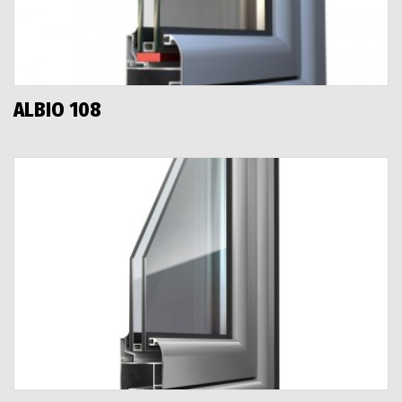
ALBIO 108