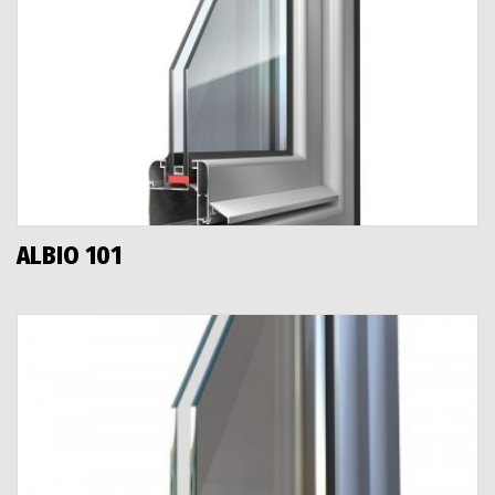
ALBIO 101