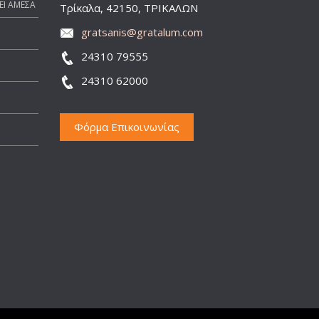
ΕΙ ΑΜΕΣΑ
Τρίκαλα, 42150, ΤΡΙΚΑΛΩΝ
gratsanis@gratalum.com
24310 79555
24310 62000
Φόρμα Επικοινωνίας