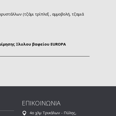
υστάλλων (τζάμι τρίπλεξ , αμμοβολή, τζαμιά
ομίμησης Ξλυλου βαφείου EUROPA
ΕΠΙΚΟΙΝΩΝΙΑ
4ο χλμ Τρικάλων - Πύλης,