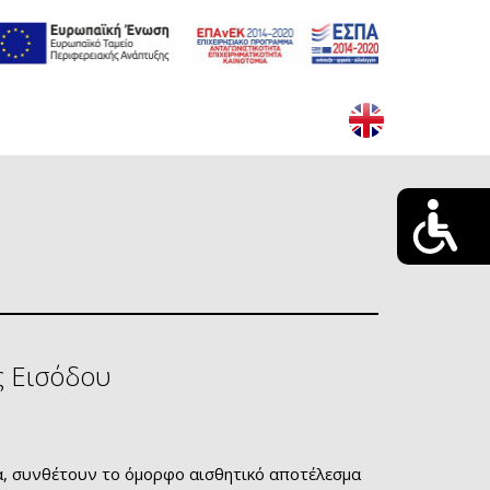
ς Εισόδου
λα, συνθέτουν το όμορφο αισθητικό αποτέλεσμα