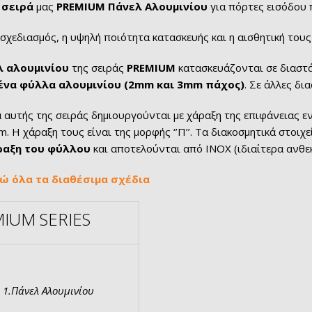
 σειρά
μας
PREMIUM Πάνελ Αλουμινίου
για πόρτες εισόδου 
σχεδιασμός, η υψηλή ποιότητα κατασκευής και η αισθητική του
 αλουμινίου
της σειράς
PREMIUM
κατασκευάζονται σε διαστ
ένα φύλλα αλουμινίου (2mm και 3mm πάχος)
. Σε άλλες δι
α αυτής της σειράς δημιουργούνται με χάραξη της επιφάνειας 
. Η χάραξη τους είναι της μορφής ‘’Π’’. Τα διακοσμητικά στοιχε
ραξη του φύλλου
και αποτελούνται από ΙΝΟΧ (ιδιαίτερα ανθε
δώ όλα τα διαθέσιμα σχέδια
IUM SERIES
1.Πάνελ Αλουμινίου