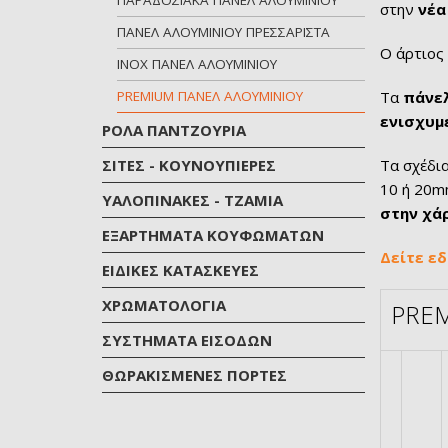
ΠΑΡΑΔΟΣΙΑΚΑ ΠΑΝΕΛ ΑΛΟΥΜΙΝΙΟΥ
στην
νέα
ΠΑΝΕΛ ΑΛΟΥΜΙΝΙΟΥ ΠΡΕΣΣΑΡΙΣΤΑ
Ο άρτιος 
INOX ΠΑΝΕΛ ΑΛΟΥΜΙΝΙΟΥ
Τα
πάνελ
PREMIUM ΠΑΝΕΛ ΑΛΟΥΜΙΝΙΟΥ
ενισχυμ
ΡΟΛΑ ΠΑΝΤΖΟΥΡΙΑ
Τα σχέδι
ΣΙΤΕΣ - ΚΟΥΝΟΥΠΙΕΡΕΣ
10 ή 20mm
ΥΑΛΟΠΙΝΑΚΕΣ - ΤΖΑΜΙΑ
στην χά
ΕΞΑΡΤΗΜΑΤΑ ΚΟΥΦΩΜΑΤΩΝ
Δείτε ε
ΕΙΔΙΚΕΣ ΚΑΤΑΣΚΕΥΕΣ
ΧΡΩΜΑΤΟΛΟΓΙA
PREM
ΣΥΣΤΗΜΑΤΑ ΕΙΣΟΔΩΝ
ΘΩΡΑΚΙΣΜΕΝΕΣ ΠΟΡΤΕΣ