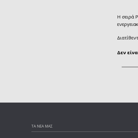
Η σειρά 
ενεργειακ
Διατίθεντ
Δεν είν
ΤΑ ΝΕΑ ΜΑΣ