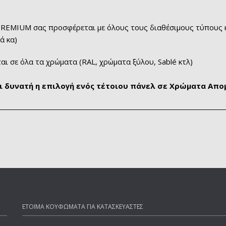
PREMIUM σας προσφέρεται με όλους τους διαθέσιμους τύπους κρ
ά κα)
αι σε όλα τα χρώματα (RAL, χρώματα ξύλου, Sablé κτλ)
αι δυνατή η επιλογή ενός τέτοιου πάνελ σε Χρώματα Απ
ΕΤΟΙΜΑ ΚΟΥΦΩΜΑΤΑ ΓΙΑ ΚΑΤΑΣΚΕΥΑΣΤΕΣ