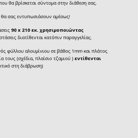
που θα βρίσκεται σύντομα στην διάθεση σας.
ς θα σας εντυπωσιάσουν αμέσως!
άσεις
90 x 210 εκ. χρησιμοποιώντας
αστάσεις διατίθενται κατόπιν παραγγελίας.
ενός φύλλου αλουμίνιου σε βάθος 1mm και πλάτος
ία τους (σχέδια, πλαίσιο τζαμιού )
εντίθενται
κτικό στη διάβρωση)